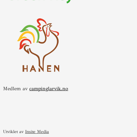
Medlem av
campinglarvik.no
Utviklet av
Insite Media