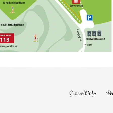
Generell info
Pe