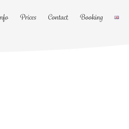
nfo
Prices
Contact
Booking