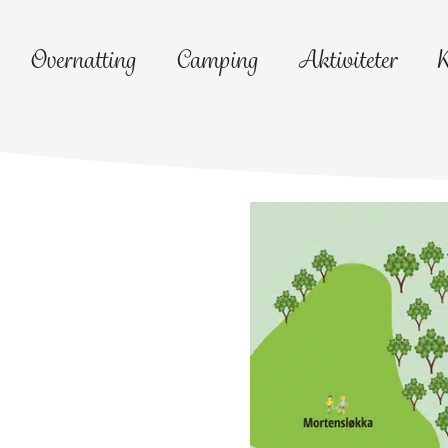
Overnatting
Camping
Aktiviteter
K